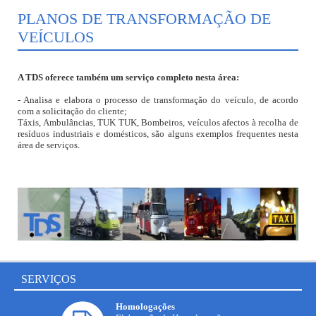
PLANOS DE TRANSFORMAÇÃO DE
VEÍCULOS
A TDS oferece também um serviço completo nesta área:
- Analisa e elabora o processo de transformação do veículo, de acordo
com a solicitação do cliente;
Táxis, Ambulâncias, TUK TUK, Bombeiros, veículos afectos à recolha de
resíduos industriais e domésticos, são alguns exemplos frequentes nesta
área de serviços.
SERVIÇOS
Homologações